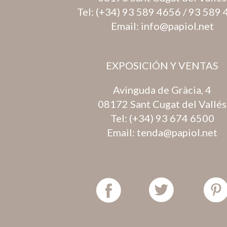
Tel:
(+34) 93 589 4656
/
93 589 
Email:
info@papiol.net
EXPOSICIÓN Y VENTAS
Avinguda de Gràcia, 4
08172 Sant Cugat del Vallés
Tel:
(+34) 93 674 6500
Email:
tenda@papiol.net