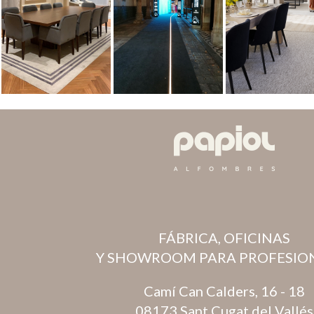
FÁBRICA, OFICINAS
Y SHOWROOM PARA PROFESIO
Camí Can Calders, 16 - 18
08173 Sant Cugat del Vallés