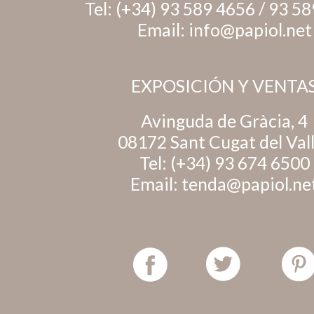
Tel:
(+34) 93 589 4656
/
93 58
Email:
info@papiol.net
EXPOSICIÓN Y VENTA
Avinguda de Gràcia, 4
08172 Sant Cugat del Val
Tel:
(+34) 93 674 6500
Email:
tenda@papiol.ne