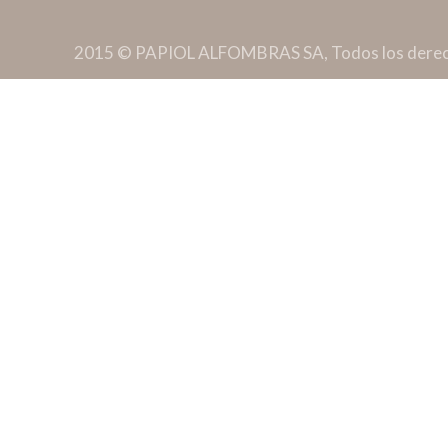
2015 © PAPIOL ALFOMBRAS SA, Todos los derec