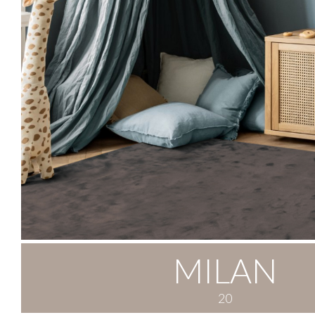
MILAN
20