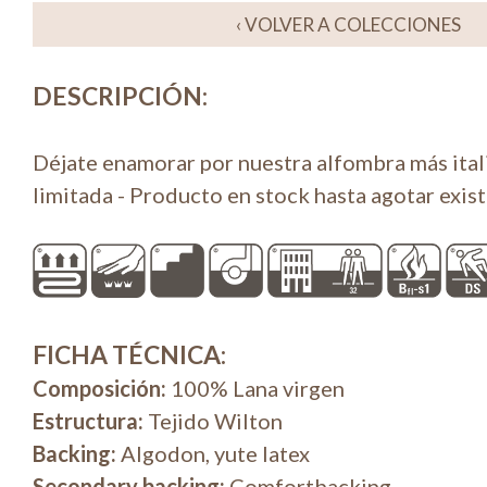
‹ VOLVER A COLECCIONES
DESCRIPCIÓN
:
Déjate enamorar por nuestra alfombra más ital
limitada - Producto en stock hasta agotar exis
FICHA TÉCNICA
:
Composición:
100% Lana virgen
Estructura:
Tejido Wilton
Backing:
Algodon, yute latex
Secondary backing:
Comfortbacking