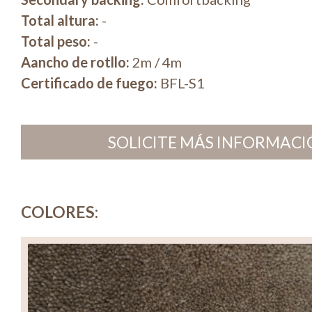
Total altura:
-
Total peso:
-
Aancho de rotllo:
2m / 4m
Certificado de fuego:
BFL-S1
SOLICITE MÁS INFORMACIÓ
COLORES: