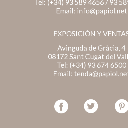
Tel:
(+34) 93 589 4656
/
93 58
Email:
info@papiol.net
EXPOSICIÓN Y VENTA
Avinguda de Gràcia, 4
08172 Sant Cugat del Val
Tel:
(+34) 93 674 6500
Email:
tenda@papiol.ne