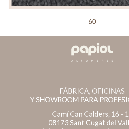
60
FÁBRICA, OFICINAS
Y SHOWROOM PARA PROFESI
Camí Can Calders, 16 - 
08173 Sant Cugat del Val