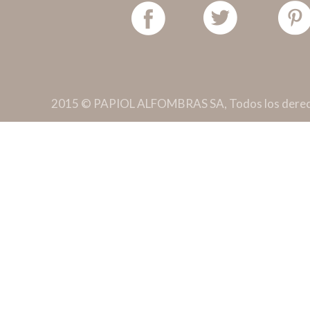
2015 © PAPIOL ALFOMBRAS SA, Todos los derec