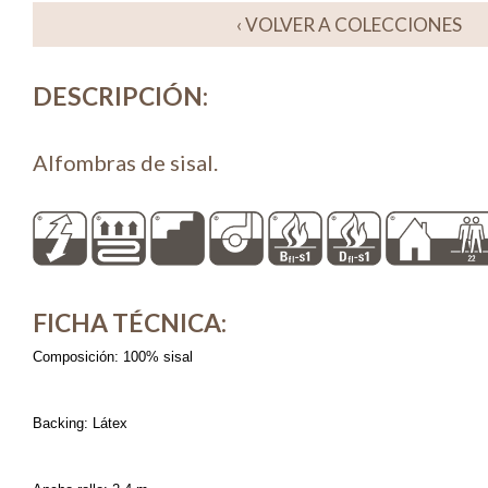
‹ VOLVER A COLECCIONES
DESCRIPCIÓN
:
Alfombras de sisal.
FICHA TÉCNICA
:
Composición: 100% sisal
Backing: Látex