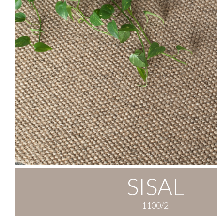
SISAL
1100/2