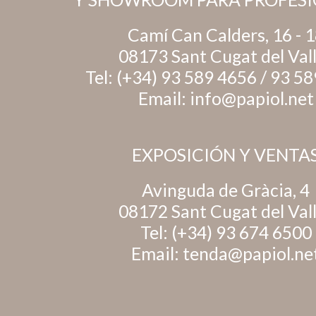
Camí Can Calders, 16 - 
08173 Sant Cugat del Val
Tel:
(+34) 93 589 4656
/
93 58
Email:
info@papiol.net
EXPOSICIÓN Y VENTA
Avinguda de Gràcia, 4
08172 Sant Cugat del Val
Tel:
(+34) 93 674 6500
Email:
tenda@papiol.ne