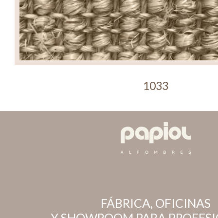
1033
FÁBRICA, OFICINAS
Y SHOWROOM PARA PROFESI