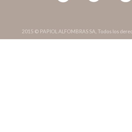
2015 © PAPIOL ALFOMBRAS SA, Todos los derec